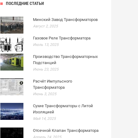
ПОСЛЕДНИЕ СТАТЬИ
Минский Завод Трансформаторов
Август 2, 2025
Газовое Реле Трансформатора
Июль 13, 2025
Производство Трансформаторных
Подстанций
Июнь 23, 2025
Расчёт Импульсного
Трансформатора
Июнь 3, 2025
Сухие Трансформаторы с Литой
Изоляцией
Май 14, 2025
Отсечной Клапан Трансформатора
Апрель 24, 2025