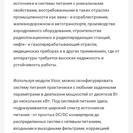
источники и системы питания с уникальными
свойствами, востребованными в таких отраслях
промышленности как авиа– и кораблестроение,
железнодорожном и автотранспорте, производстве
аэродромного оборудования, строительстве
радиолокационных и радиопередающих станций,
нефте– и газоперерабатывающей отрасли,
медицинских приборах и в других применениях, где от
аппаратуры требуется высокая надежность и
устойчивость работы.
Используя модули Vicor, можно сконфигурировать
систему питания практически с любыми заданными
параметрами в диапазоне мощностей от десятков Вт
до нескольких кВт. Под системой питания здесь
подразумевается широкий спектр источников
питания - от простых DC/DC конвертеров до
распределенных систем с сетевым питанием,
входными и выходными фильтрами, коррекцией