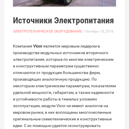
Источники Электропитания
ЭЛЕКТРОТЕХНИЧЕСКОЕ ОБОРУДОВАНИЕ
/ Октябрь 18, 2016
Компания
Vicor
является мировым лидером в
производстве модульных источников вторичного
электропитания, которые по многим электрическим
и конструктивным параметрам существенно
отличаются от продукции большинства фирм,
производящих аналогичную продукцию. По
некоторым электрическим параметрам, показателям
удельной мощности, габаритам, а также надежности
и устойчивости работы в тяжелых условиях
эксплуатации, модули Vicor не имеют аналогов на
мировом рынке, в них воплощены многочисленные
оригинальные схемотехнические и конструктивные
идеи. С их помощью удается сконструировать