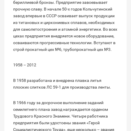
бериллиевой бронзы. Предприятие завоевывает
прочную славу. В начале 50-х годов Кольчугинский
завод впервые в СССР осваивает выпуск продукции
из титановых и циркониевых сплавов, необходимых
для самолетостроения и атомной энергетики. Во всех
цехах предприятия внедряется новое оборудование,
осваиваются прогрессивные технологии. Вступают в
строй прокатный цех №6, трубопрокатный цех №3.
1958 – 2012
В 1958 разработана и внедрена плавка литья
плоских слитков ЛС 59-1 для производства ленты.
В 1966 году за досрочное выполнение заданий
семилетнего плана завод награждается орденом
Трудового Красного Знамени. Четыре работника
предприятия были удостоены звания «Герой
Социалистического Труда», еще несколько – звания