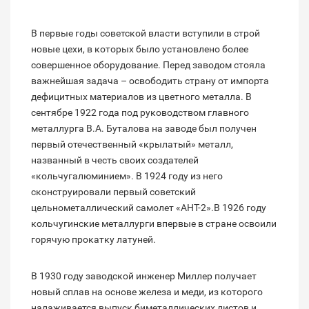
В первые годы советской власти вступили в строй
новые цехи, в которых было установлено более
совершенное оборудование. Перед заводом стояла
важнейшая задача – освободить страну от импорта
дефицитных материалов из цветного металла. В
сентябре 1922 года под руководством главного
металлурга В.А. Буталова на заводе был получен
первый отечественный «крылатый» металл,
названный в честь своих создателей
«кольчугалюминием». В 1924 году из него
сконструировали первый советский
цельнометаллический самолет «АНТ-2».В 1926 году
кольчугинские металлурги впервые в стране освоили
горячую прокатку латуней.
В 1930 году заводской инженер Миллер получает
новый сплав на основе железа и меди, из которого
налаживается выпуск биметаллических листов и