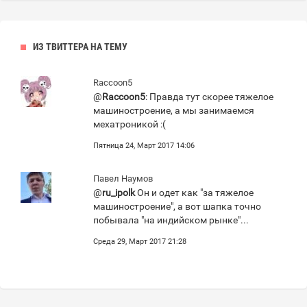
ИЗ ТВИТТЕРА НА ТЕМУ
Raccoon5
@
Raccoon5
: Правда тут скорее тяжелое
машиностроение, а мы занимаемся
мехатроникой :(
Пятница 24, Март 2017 14:06
Павел Наумов
@
ru_ipolk
Он и одет как "за тяжелое
машиностроение", а вот шапка точно
побывала "на индийском рынке"...
Среда 29, Март 2017 21:28