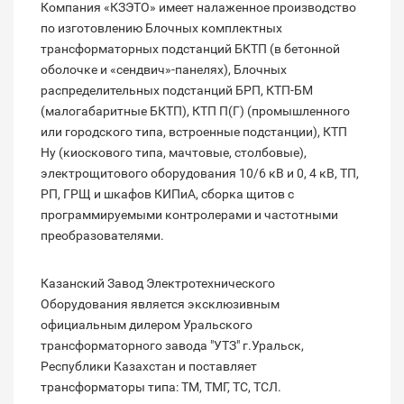
Компания «КЗЭТО» имеет налаженное производство
по изготовлению Блочных комплектных
трансформаторных подстанций БКТП (в бетонной
оболочке и «сендвич»-панелях), Блочных
распределительных подстанций БРП, КТП-БМ
(малогабаритные БКТП), КТП П(Г) (промышленного
или городского типа, встроенные подстанции), КТП
Ну (киоскового типа, мачтовые, столбовые),
электрощитового оборудования 10/6 кВ и 0, 4 кВ, ТП,
РП, ГРЩ и шкафов КИПиА, сборка щитов с
программируемыми контролерами и частотными
преобразователями.
Казанский Завод Электротехнического
Оборудования является эксклюзивным
официальным дилером Уральского
трансформаторного завода "УТЗ" г.Уральск,
Республики Казахстан и поставляет
трансформаторы типа: ТМ, ТМГ, ТС, ТСЛ.