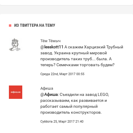
ИЗ ТВИТТЕРА НА ТЕМУ
Тём Тёмыч
@
lesskott11
А скажем Харцизкий Трубный
завод. Украина крупный мировой
производитель таких труб... была. А
теперь? Семечками торговать будем?
Среда 22nd, Март 2017 00:55
Афиша
@
Афиша
: Съездили на завод LEGO,
рассказываем, как развивается и
работает самый популярный
производитель конструкторов.
Суббота 25, Март 2017 21:40