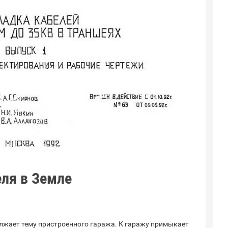
ля в Земле
жает тему пристроенного гаража. К гаражу примыкает