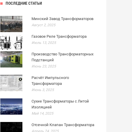
ПОСЛЕДНИЕ СТАТЬИ
Минский Завод Трансформаторов
Август 2, 2025
Газовое Реле Трансформатора
Июль 13, 2025
Производство Трансформаторных
Подстанций
Июнь 23, 2025
Расчёт Импульсного
Трансформатора
Июнь 3, 2025
Сухие Трансформаторы с Литой
Изоляцией
Май 14, 2025
Отсечной Клапан Трансформатора
Апрель 24, 2025