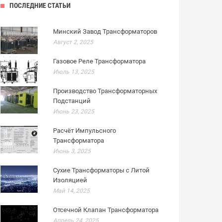
ПОСЛЕДНИЕ СТАТЬИ
Минский Завод Трансформаторов
Август 2, 2025
Газовое Реле Трансформатора
Июль 13, 2025
Производство Трансформаторных
Подстанций
Июнь 23, 2025
Расчёт Импульсного
Трансформатора
Июнь 3, 2025
Сухие Трансформаторы с Литой
Изоляцией
Май 14, 2025
Отсечной Клапан Трансформатора
Апрель 24, 2025