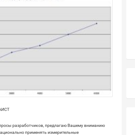
 АИСТ
просы разработчиков, предлагаю Вашему вниманию
рационально применять измерительные