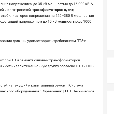
ия напряжением до 35 кВ мощностью до 16 000 кВ-А,
ей и электропечей,
трансформаторов сухих
;
, стабилизаторов напряжения на 220–380 В мощностью
подстанций напряжением до 10 кВ мощностью до 1000
дования должны удовлетворять требованиям ПТЭ и
от при ТО и ремонте силовых трансформаторов
ен иметь квалификационную группу согласно ПТЭ и ППБ.
стей на текущий и капитальный ремонт | Система
ческого оборудования : Справочник | 11.1. Техническое