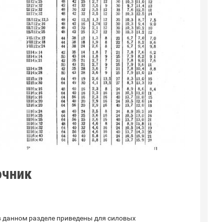
очник
в данном разделе приведены для силовых