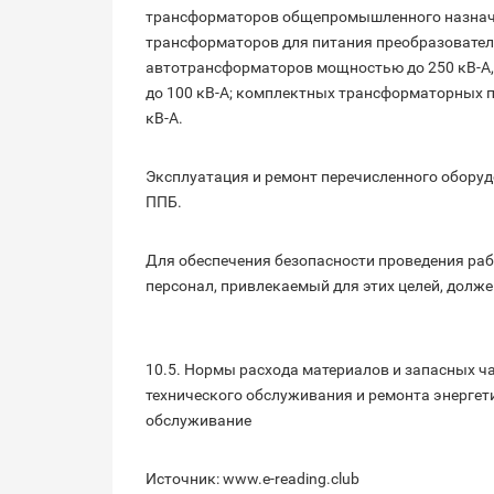
трансформаторов общепромышленного назначен
трансформаторов для питания преобразовател
автотрансформаторов мощностью до 250 кВ-А
до 100 кВ-А; комплектных трансформаторных 
кВ-А.
Эксплуатация и ремонт перечисленного обору
ППБ.
Для обеспечения безопасности проведения раб
персонал, привлекаемый для этих целей, долж
10.5. Нормы расхода материалов и запасных ча
технического обслуживания и ремонта энергети
обслуживание
Источник: www.e-reading.club