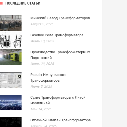
ПОСЛЕДНИЕ СТАТЬИ
Минский Завод Трансформаторов
Август 2, 2025
Газовое Реле Трансформатора
Июль 13, 2025
Производство Трансформаторных
Подстанций
Июнь 23, 2025
Расчёт Импульсного
Трансформатора
Июнь 3, 2025
Сухие Трансформаторы с Литой
Изоляцией
Май 14, 2025
Отсечной Клапан Трансформатора
Апрель 24, 2025